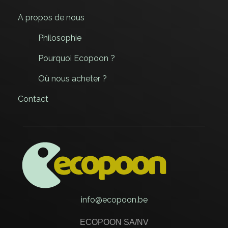
A propos de nous
Philosophie
Pourquoi Ecopoon ?
Où nous acheter ?
Contact
ECOPOON - COUVERTS ÉCOLOGIQUES, DURABLEMENT BONS
Pratiques, résistants et délicieux, les couverts écologiques Ecopoon vont sublimer vos repas, dessers et cafés !
info@ecopoon.be
ECOPOON SA/NV