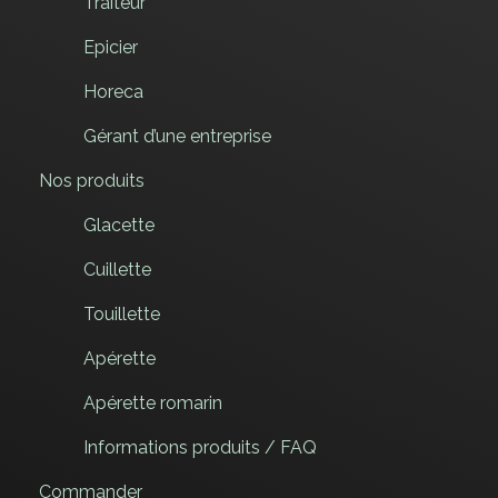
Traiteur
Epicier
Horeca
Gérant d’une entreprise
Nos produits
Glacette
Cuillette
Touillette
Apérette
Apérette romarin
Informations produits / FAQ
Commander