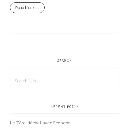
Read More
SEARCH
RECENT POSTS
Le Zéro-déchet avec Ecopoon