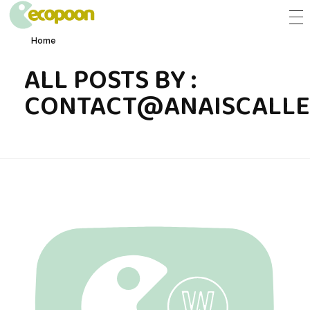
ECOPOON - COUVERTS ÉCOLOGIQUES, DURABLEMENT BONS
Pratiques, résistants et délicieux, les couverts écologiques Ecopoon vont sublimer vos repas, dessers et cafés !
Home
ALL POSTS BY :
CONTACT@ANAISCALLE