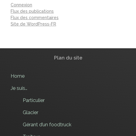
Connexion
Flux des publications
Flux des commentaires
Site de WordPress-FR
Plan du site
Home
Je suis…
Particulier
Glacier
Gérant d’un foodtruck