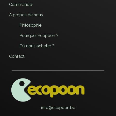
Commander
A propos de nous
Philosophie
Pourquoi Ecopoon ?
Où nous acheter ?
Contact
ECOPOON - COUVERTS ÉCOLOGIQUES, DURABLEMENT BONS
Pratiques, résistants et délicieux, les couverts écologiques Ecopoon vont sublimer vos repas, dessers et cafés !
info@ecopoon.be