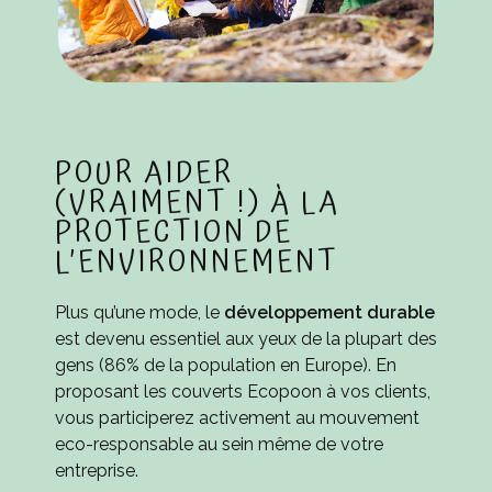
POUR AIDER
(VRAIMENT !) À LA
PROTECTION DE
L’ENVIRONNEMENT
Plus qu’une mode, le
développement durable
est devenu essentiel aux yeux de la plupart des
gens (86% de la population en Europe). En
proposant les couverts Ecopoon à vos clients,
vous participerez activement au mouvement
eco-responsable au sein même de votre
entreprise.