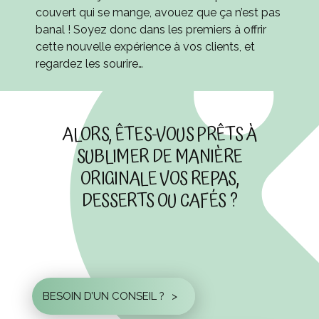
couvert qui se mange, avouez que ça n’est pas
banal ! Soyez donc dans les premiers à offrir
cette nouvelle expérience à vos clients, et
regardez les sourire…
ALORS, ÊTES-VOUS PRÊTS À
SUBLIMER DE MANIÈRE
ORIGINALE VOS REPAS,
DESSERTS OU CAFÉS ?
BESOIN D’UN CONSEIL ?
>