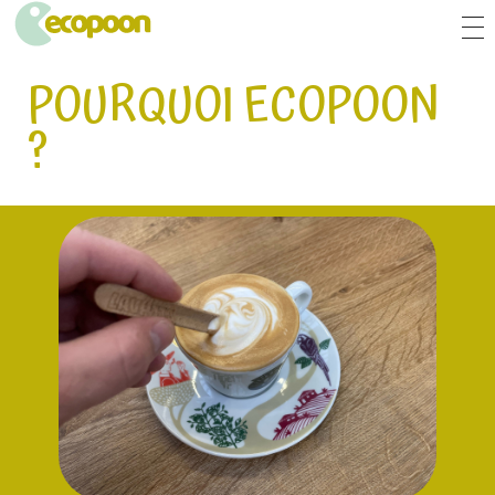
ECOPOON - COUVERTS ÉCOLOGIQUES, DURABLEMENT BONS
Pratiques, résistants et délicieux, les couverts écologiques Ecopoon vont sublimer vos repas, dessers et cafés !
POURQUOI ECOPOON
?