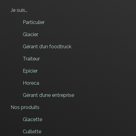
Je suis…
Particulier
Glacier
Gérant d’un foodtruck
Traiteur
Epicier
Horeca
Gérant d’une entreprise
Nos produits
Glacette
Cuillette