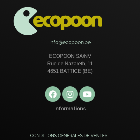
ECOPOON - COUVERTS ÉCOLOGIQUES, DURABLEMENT BONS
Pratiques, résistants et délicieux, les couverts écologiques Ecopoon vont sublimer vos repas, dessers et cafés !
info@ecopoon.be
ECOPOON SA/NV
Rue de Nazareth, 11
4651 BATTICE (BE)
Informations
CONDITIONS GÉNÉRALES DE VENTES