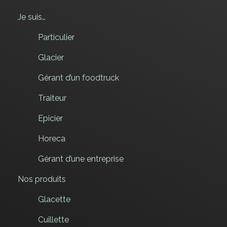
Je suis…
Particulier
Glacier
Gérant d’un foodtruck
Traiteur
Epicier
Horeca
Gérant d’une entreprise
Nos produits
Glacette
Cuillette