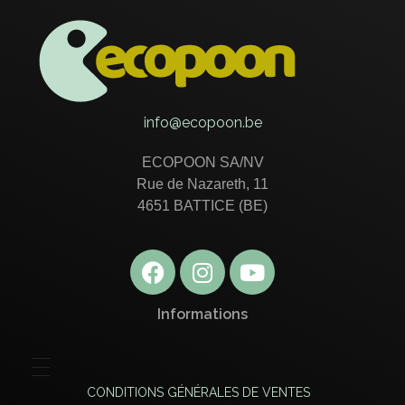
ECOPOON - COUVERTS ÉCOLOGIQUES, DURABLEMENT BONS
Pratiques, résistants et délicieux, les couverts écologiques Ecopoon vont sublimer vos repas, dessers et cafés !
info@ecopoon.be
ECOPOON SA/NV
Rue de Nazareth, 11
4651 BATTICE (BE)
Informations
CONDITIONS GÉNÉRALES DE VENTES